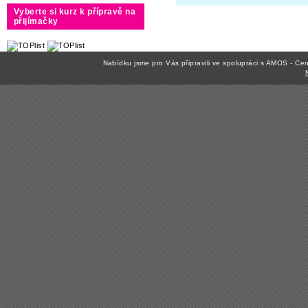
Vyberte si kurz k přípravě na
přijímačky
Nabídku jsme pro Vás připravili ve spolupráci s AMOS - C