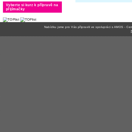
Vyberte si kurz k přípravě na
přijímačky
Nabídku jsme pro Vás připravili ve spolupráci s AMOS - C