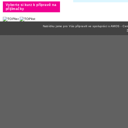
Vyberte si kurz k přípravě na
přijímačky
Nabídku jsme pro Vás připravili ve spolupráci s AMOS - C