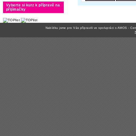
Vyberte si kurz k přípravě na
přijímačky
Nabídku jsme pro Vás připravili ve spolupráci s AMOS - C