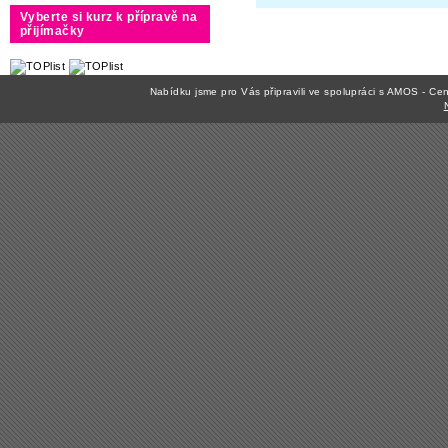
Vyberte si kurz k přípravě na
přijímačky
Nabídku jsme pro Vás připravili ve spolupráci s AMOS - C