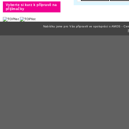
Vyberte si kurz k přípravě na
přijímačky
Nabídku jsme pro Vás připravili ve spolupráci s AMOS - C