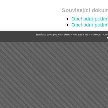
Související doku
Obchodní podmí
Obchodní podmí
Nabídku jsme pro Vás připravili ve spolupráci s AMOS - C